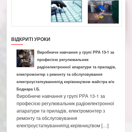
ВІДКРИТІ УРОКИ
Виробниче навчання у групі РРА 13-1 за
професією регулювальник
радіоелектронної апаратури та приладів,
електромонтер з ремонту та обслуговування
електроустаткуванняпід керівництвом майстра в/н
Боднара І.Б.
Виробниче навчання у групі РРА 13-1 за
професією регулювальник радіоелектронної
апаратури та приладів, електромонтер з
ремонту та обслуговування
електроустаткуванняпід керівництвом […]