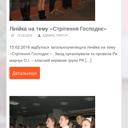
Лінійка на тему «Стрітення Господнє»
15.02.2016
АДМІНІСТРАТОР
15.02.2016 відбулася загальноучилищна лінійка на тему
«Стрітення Господнє ». Захід організувала та провела Ри
марчук О.І. – класний керівник групи РК […]
Детальніше