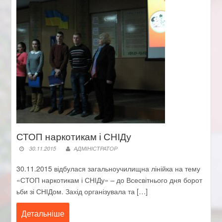
СТОП наркотикам і СНІДу
30.11.2015
АДМІНІСТРАТОР
30.11.2015 відбулася загальноучилищна лінійка на тему
«СТОП наркотикам і СНІДу» – до Всесвітнього дня борот
ьби зі СНІДом. Захід організувала та […]
Детальніше