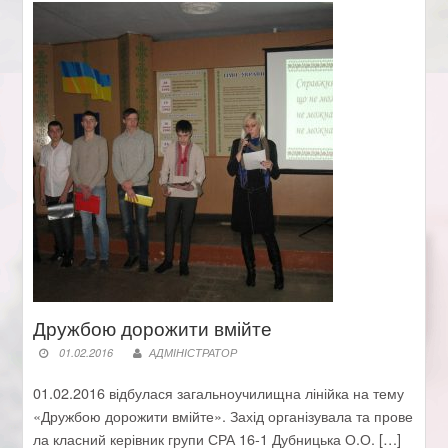
Дружбою дорожити вмійте
01.02.2016
АДМІНІСТРАТОР
01.02.2016 відбулася загальноучилищна лінійка на тему
«Дружбою дорожити вмійте». Захід організувала та прове
ла класний керівник групи СРА 16-1 Дубницька О.О. […]