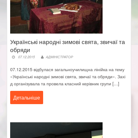
Українські народні зимові свята, звичаї та
обряди
07.12.2015
АДМІНІСТРАТОР
07.12.2015 відбулася загальноучилищна лінійка на тему
«Українські народні зимові свята, звичаї та обряди». Захі
д організувала та провела класний керівник групи […]
Детальніше