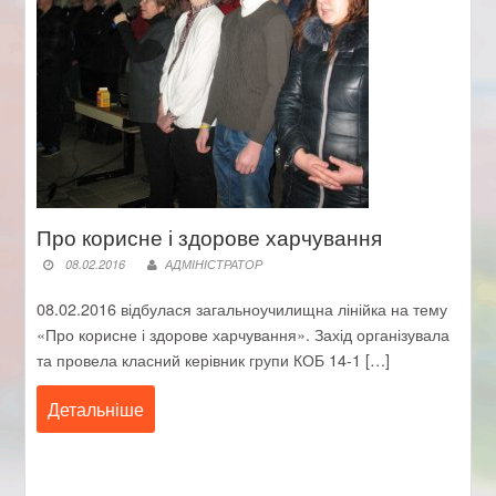
Про корисне і здорове харчування
08.02.2016
АДМІНІСТРАТОР
08.02.2016 відбулася загальноучилищна лінійка на тему
«Про корисне і здорове харчування». Захід організувала
та провела класний керівник групи КОБ 14-1 […]
Детальніше