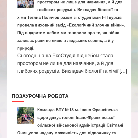
простором не лише для навчання, а й для
глибоких роздумів. Викладач біології та
хімії Тетяна Полячок разом зі студентами І–ІІ курсів
провела виховний захід «Екологічний злочин війни».
Під відкритим небом ми говорили про те, як війна
залишає рани не лише в людських серцях, а й у
природі.
Сьогодні наша ЕкоСтудія під небом стала
простором не лише для навчання, а й для
глибоких роздумів. Викладач біології та хімії […]
ПОЗАУРОЧНА РОБОТА
Команда ВПУ №13 м. Івано-Франківська
щиро дякує голові Івано-Франківської
обласної військової адміністрації Світлані
Онищук за надану можливість для відпочинку та