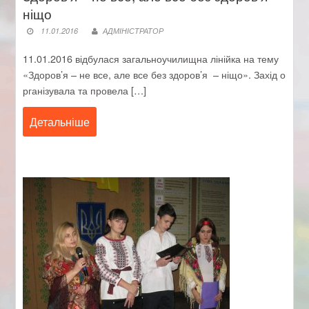
ніщо
11.01.2016
АДМІНІСТРАТОР
11.01.2016 відбулася загальноучилищна лінійка на тему
«Здоров’я – не все, але все без здоров’я – ніщо». Захід о
рганізувала та провела […]
Детальніше