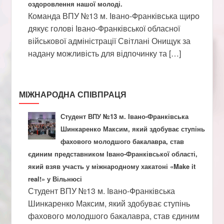
оздоровлення нашої молоді.
Команда ВПУ №13 м. Івано-Франківська щиро
дякує голові Івано-Франківської обласної
військової адміністрації Світлані Онищук за
надану можливість для відпочинку та […]
МІЖНАРОДНА СПІВПРАЦЯ
Студент ВПУ №13 м. Івано-Франківська
Шинкаренко Максим, який здобуває ступінь
фахового молодшого бакалавра, став
єдиним представником Івано-Франківської області,
який взяв участь у міжнародному хакатоні «Make it
real!» у Вільнюсі
Студент ВПУ №13 м. Івано-Франківська
Шинкаренко Максим, який здобуває ступінь
фахового молодшого бакалавра, став єдиним