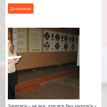
Детальніше
Здоров’я – не все, але все без здоров’я –