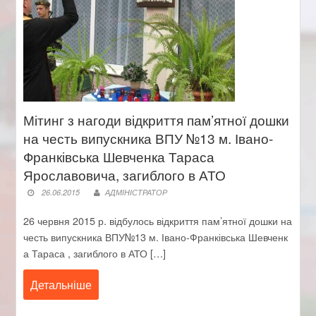
Мітинг з нагоди відкриття пам’ятної дошки
на честь випускника ВПУ №13 м. Івано-
Франківська Шевченка Тараса
Ярославовича, загиблого в АТО
26.06.2015
АДМІНІСТРАТОР
26 червня 2015 р. відбулось відкриття пам’ятної дошки на
честь випускника ВПУ№13 м. Івано-Франківська Шевченк
а Тараса , загиблого в АТО […]
Детальніше