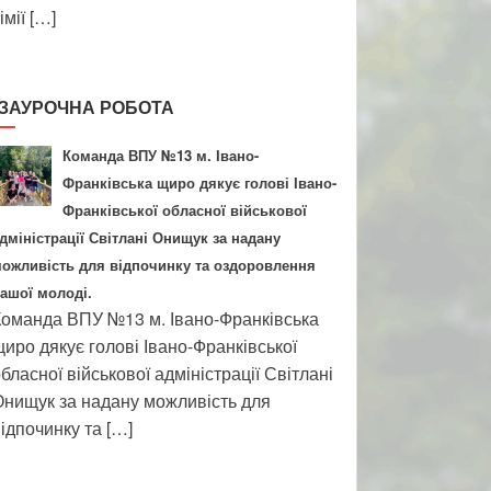
імії […]
ЗАУРОЧНА РОБОТА
Команда ВПУ №13 м. Івано-
Франківська щиро дякує голові Івано-
Франківської обласної військової
дміністрації Світлані Онищук за надану
ожливість для відпочинку та оздоровлення
ашої молоді.
оманда ВПУ №13 м. Івано-Франківська
иро дякує голові Івано-Франківської
бласної військової адміністрації Світлані
нищук за надану можливість для
ідпочинку та […]