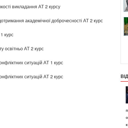
кості викладання АТ 2 курсу
отримання академічної доброчесності АТ 2 курс
 1 курс
у освітньо АТ 2 курс
нфліктних ситуацій АТ 1 курс
ВІ
нфліктних ситуацій АТ 2 курс
п
о
к