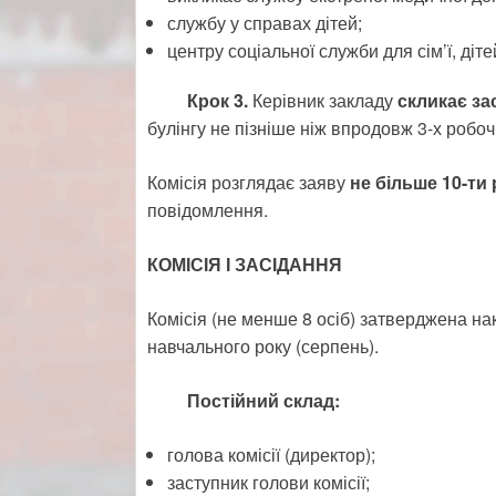
службу у справах дітей;
центру соціальної служби для сім’ї, діте
Крок 3.
Керівник закладу
скликає зас
булінгу не пізніше ніж впродовж 3-х робо
Комісія розглядає заяву
не більше 10-ти
повідомлення.
КОМІСІЯ І ЗАСІДАННЯ
Комісія (не менше 8 осіб) затверджена на
навчального року (серпень).
Постійний склад:
голова комісії (директор);
заступник голови комісії;