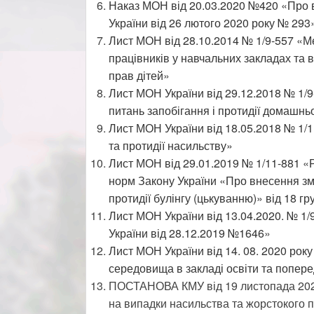
Наказ МОН від 20.03.2020 №420 «Про вн
України від 26 лютого 2020 року № 293
Лист МОН від 28.10.2014 № 1/9-557 «Ме
працівників у навчальних закладах та 
прав дітей
»
Лист МОН України від 29.12.2018 № 1/9-
питань запобігання і протидії домашнь
Лист МОН України від 18.05.2018 № 1/
та протидії насильству»
Лист МОН від 29.01.2019 № 1/11-881 «
норм Закону України «Про внесення зм
протидії булінгу (цькуванню)» від 18 гр
Лист МОН України від 13.04.2020. № 1
України від 28.12.2019 №1646
»
Лист МОН України від 14. 08. 2020 рок
середовища в закладі освіти та попере
ПОСТАНОВА КМУ від 19 листопада 202
на випадки насильства та жорстокого 