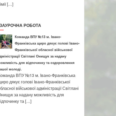
імії […]
ЗАУРОЧНА РОБОТА
Команда ВПУ №13 м. Івано-
Франківська щиро дякує голові Івано-
Франківської обласної військової
дміністрації Світлані Онищук за надану
ожливість для відпочинку та оздоровлення
ашої молоді.
оманда ВПУ №13 м. Івано-Франківська
иро дякує голові Івано-Франківської
бласної військової адміністрації Світлані
нищук за надану можливість для
ідпочинку та […]