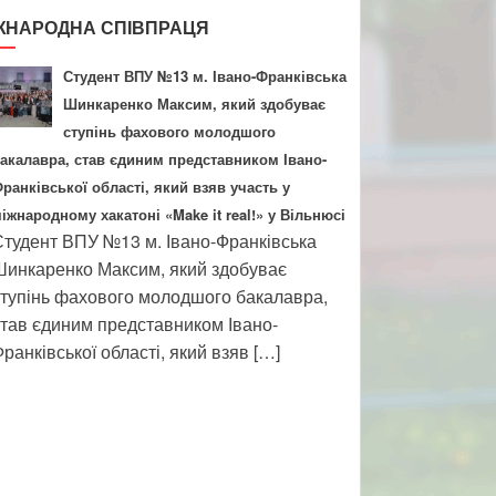
ЖНАРОДНА СПІВПРАЦЯ
Студент ВПУ №13 м. Івано-Франківська
Шинкаренко Максим, який здобуває
ступінь фахового молодшого
акалавра, став єдиним представником Івано-
ранківської області, який взяв участь у
іжнародному хакатоні «Make it real!» у Вільнюсі
тудент ВПУ №13 м. Івано-Франківська
инкаренко Максим, який здобуває
тупінь фахового молодшого бакалавра,
тав єдиним представником Івано-
ранківської області, який взяв […]