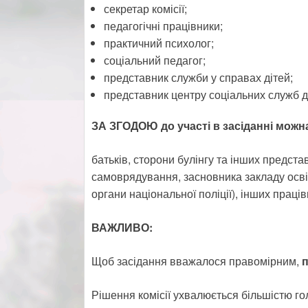
секретар комісії;
педагогічні працівники;
практичний психолог;
соціальний педагог;
представник служби у справах дітей;
представник центру соціальних служб для
ЗА ЗГОДОЮ до участі в засіданні можн
батьків, сторони булінгу та інших предста
самоврядування, засновника закладу осві
органи національної поліції), інших праців
ВАЖЛИВО:
Щоб засідання вважалося правомірним,
п
Рішення комісії ухвалюється більшістю го