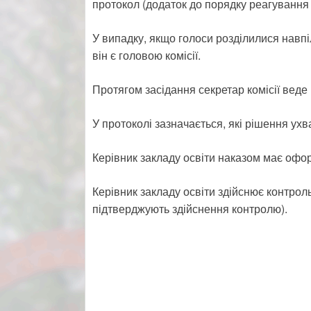
протокол (додаток до порядку реагування 
У випадку, якщо голоси розділилися навпі
він є головою комісії.
Протягом засідання секретар комісії веде
У протоколі зазначається, які рішення ухв
Керівник закладу освіти наказом має офор
Керівник закладу освіти здійснює контроль
підтверджують здійснення контролю).