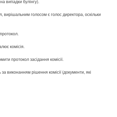
на випадки булінгу).
л, вирішальним голосом є голос директора, оскільки
 протокол.
алює комісія.
мити протокол засідання комісії.
 за виконанням рішення комісії (документи, які