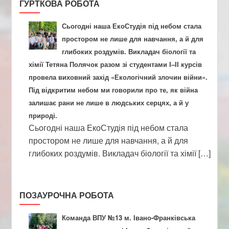
ГУРТКОВА РОБОТА
Сьогодні наша ЕкоСтудія під небом стала
простором не лише для навчання, а й для
глибоких роздумів. Викладач біології та
хімії Тетяна Полячок разом зі студентами І–ІІ курсів
провела виховний захід «Екологічний злочин війни».
Під відкритим небом ми говорили про те, як війна
залишає рани не лише в людських серцях, а й у
природі.
Сьогодні наша ЕкоСтудія під небом стала
простором не лише для навчання, а й для
глибоких роздумів. Викладач біології та хімії […]
ПОЗАУРОЧНА РОБОТА
Команда ВПУ №13 м. Івано-Франківська