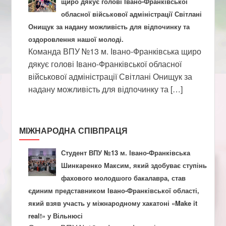
щиро дякує голові Івано-Франківської
обласної військової адміністрації Світлані
Онищук за надану можливість для відпочинку та
оздоровлення нашої молоді.
Команда ВПУ №13 м. Івано-Франківська щиро
дякує голові Івано-Франківської обласної
військової адміністрації Світлані Онищук за
надану можливість для відпочинку та […]
МІЖНАРОДНА СПІВПРАЦЯ
Студент ВПУ №13 м. Івано-Франківська
Шинкаренко Максим, який здобуває ступінь
фахового молодшого бакалавра, став
єдиним представником Івано-Франківської області,
який взяв участь у міжнародному хакатоні «Make it
real!» у Вільнюсі