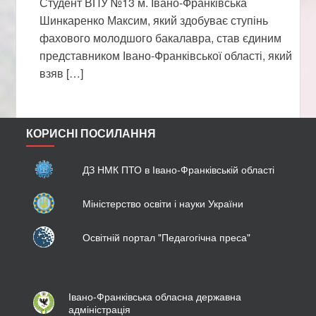
Студент ВПУ №13 м. Івано-Франківська
Шинкаренко Максим, який здобуває ступінь
фахового молодшого бакалавра, став єдиним
представником Івано-Франківської області, який
взяв […]
КОРИСНІ ПОСИЛАННЯ
ДЗ НМК ПТО в Івано-Франківській області
Міністерство освіти і науки України
Освітній портал "Педагогічна преса"
Івано-Франківська обласна державна
адміністрація