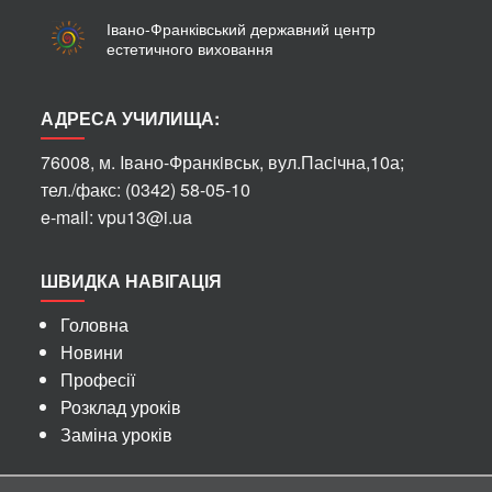
Івано-Франківський державний центр
естетичного виховання
АДРЕСА УЧИЛИЩА:
76008, м. Iвано-Франкiвськ, вул.Пасiчна,10а;
тел./факс: (0342) 58-05-10
e-mail: vpu13@i.ua
ШВИДКА НАВІГАЦІЯ
Головна
Новини
Професії
Розклад уроків
Заміна уроків