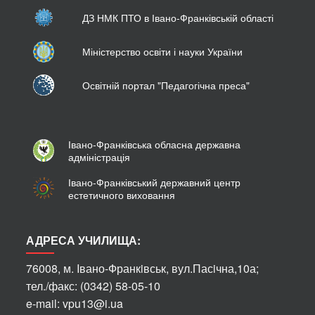
ДЗ НМК ПТО в Івано-Франківській області
Міністерство освіти і науки України
Освітній портал "Педагогічна преса"
Івано-Франківська обласна державна
адміністрація
Івано-Франківський державний центр
естетичного виховання
АДРЕСА УЧИЛИЩА:
76008, м. Iвано-Франкiвськ, вул.Пасiчна,10а;
тел./факс: (0342) 58-05-10
e-mail: vpu13@i.ua