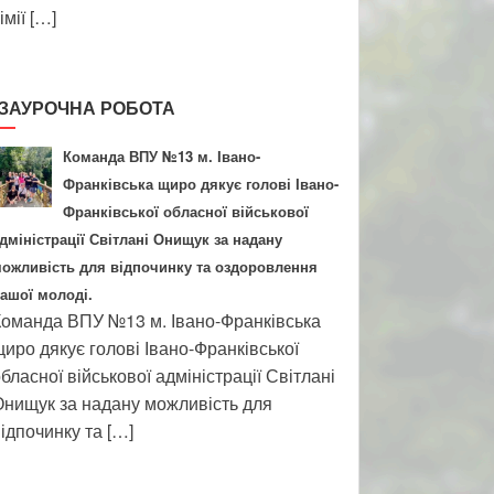
імії […]
ЗАУРОЧНА РОБОТА
Команда ВПУ №13 м. Івано-
Франківська щиро дякує голові Івано-
Франківської обласної військової
дміністрації Світлані Онищук за надану
ожливість для відпочинку та оздоровлення
ашої молоді.
оманда ВПУ №13 м. Івано-Франківська
иро дякує голові Івано-Франківської
бласної військової адміністрації Світлані
нищук за надану можливість для
ідпочинку та […]