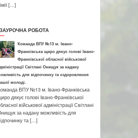
імії […]
ЗАУРОЧНА РОБОТА
Команда ВПУ №13 м. Івано-
Франківська щиро дякує голові Івано-
Франківської обласної військової
дміністрації Світлані Онищук за надану
ожливість для відпочинку та оздоровлення
ашої молоді.
оманда ВПУ №13 м. Івано-Франківська
иро дякує голові Івано-Франківської
бласної військової адміністрації Світлані
нищук за надану можливість для
ідпочинку та […]