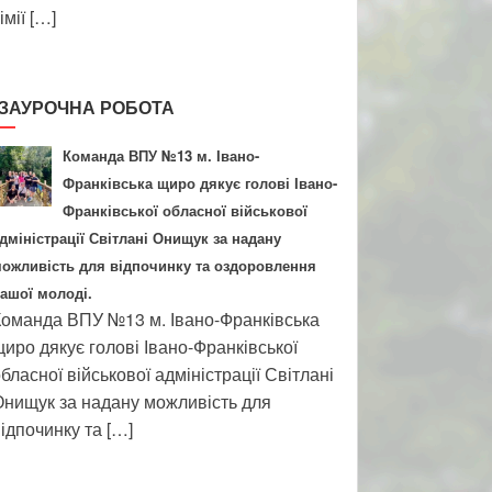
імії […]
ЗАУРОЧНА РОБОТА
Команда ВПУ №13 м. Івано-
Франківська щиро дякує голові Івано-
Франківської обласної військової
дміністрації Світлані Онищук за надану
ожливість для відпочинку та оздоровлення
ашої молоді.
оманда ВПУ №13 м. Івано-Франківська
иро дякує голові Івано-Франківської
бласної військової адміністрації Світлані
нищук за надану можливість для
ідпочинку та […]