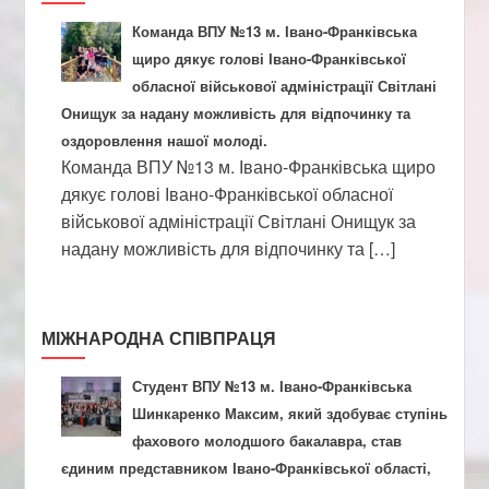
Команда ВПУ №13 м. Івано-Франківська
щиро дякує голові Івано-Франківської
обласної військової адміністрації Світлані
Онищук за надану можливість для відпочинку та
оздоровлення нашої молоді.
Команда ВПУ №13 м. Івано-Франківська щиро
дякує голові Івано-Франківської обласної
військової адміністрації Світлані Онищук за
надану можливість для відпочинку та […]
МІЖНАРОДНА СПІВПРАЦЯ
Студент ВПУ №13 м. Івано-Франківська
Шинкаренко Максим, який здобуває ступінь
фахового молодшого бакалавра, став
єдиним представником Івано-Франківської області,