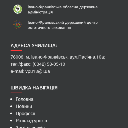
Івано-Франківська обласна державна
адміністрація
Івано-Франківський державний центр
естетичного виховання
АДРЕСА УЧИЛИЩА:
76008, м. Iвано-Франкiвськ, вул.Пасiчна,10а;
тел./факс: (0342) 58-05-10
e-mail: vpu13@i.ua
ШВИДКА НАВІГАЦІЯ
Головна
Новини
Професії
Розклад уроків
Заміна уроків