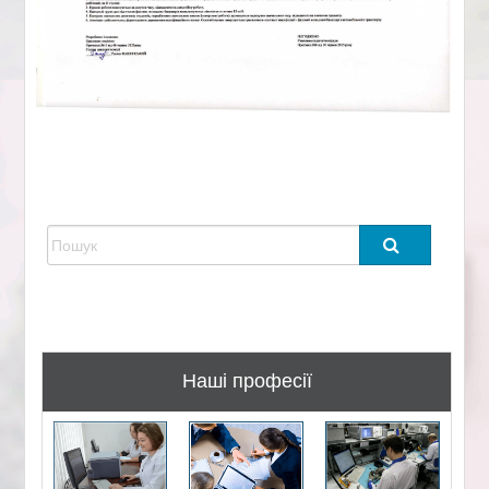
Наші професії