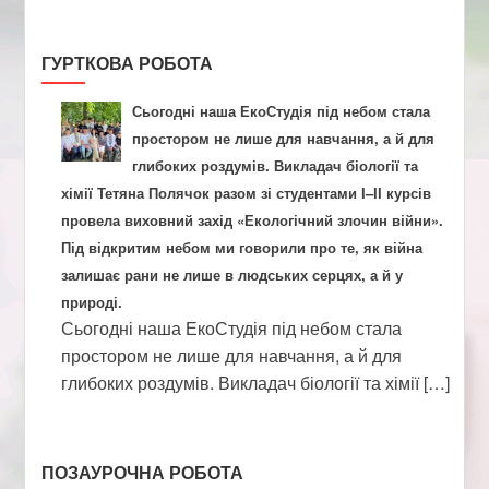
ГУРТКОВА РОБОТА
Сьогодні наша ЕкоСтудія під небом стала
простором не лише для навчання, а й для
глибоких роздумів. Викладач біології та
хімії Тетяна Полячок разом зі студентами І–ІІ курсів
провела виховний захід «Екологічний злочин війни».
Під відкритим небом ми говорили про те, як війна
залишає рани не лише в людських серцях, а й у
природі.
Сьогодні наша ЕкоСтудія під небом стала
простором не лише для навчання, а й для
глибоких роздумів. Викладач біології та хімії […]
ПОЗАУРОЧНА РОБОТА