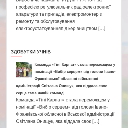
професією регулювальник радіоелектронної
апаратури та приладів, електромонтер з
ремонту та обслуговування
електроустаткуванняпід керівництвом […]
ЗДОБУТКИ УЧНІВ
Команда «Тіні Карпат» стала переможцем у
номінації «Вибір серцем» від голови Івано-
Франківської обласної військової
адміністрації Світлана Онищук, яка віддала своє
серце саме нашій команді
Команда «Тіні Карпат» стала переможцем у
номінації «Вибір серцем» від голови Івано-
Франківської обласної військової адміністрації
Світлана Онищук, яка віддала своє […]