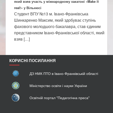
який взяв участь у міжнародному хакатоні «Make it
real!» у Вільнюсі
Студент ВПУ №13 м. Івано-Франківська
Шинкаренко Максим, який здобуває ступінь
фахового молодшого бакалавра, став єдиним
представником Івано-Франківської області, який
взяв […]
КОРИСНІ ПОСИЛАННЯ
ДЗ НМК ПТО в Івано-Франківській області
Міністерство освіти і науки України
Освітній портал "Педагогічна преса"