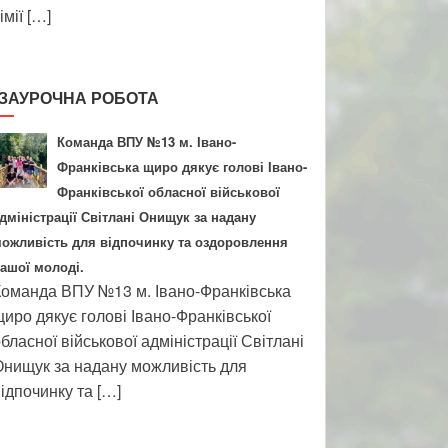
імії […]
ЗАУРОЧНА РОБОТА
Команда ВПУ №13 м. Івано-
Франківська щиро дякує голові Івано-
Франківської обласної військової
дміністрації Світлані Онищук за надану
ожливість для відпочинку та оздоровлення
ашої молоді.
оманда ВПУ №13 м. Івано-Франківська
иро дякує голові Івано-Франківської
бласної військової адміністрації Світлані
нищук за надану можливість для
ідпочинку та […]