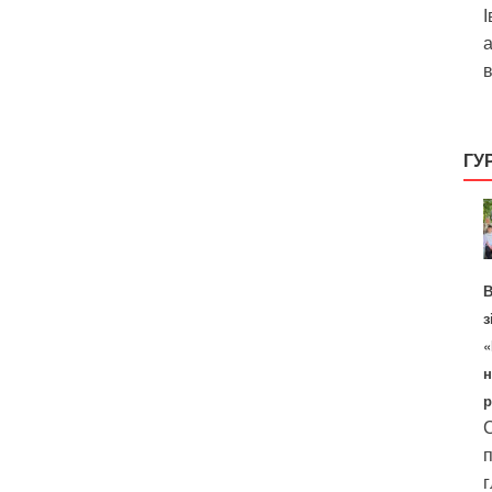
І
а
в
ГУ
В
з
«
н
р
С
п
г