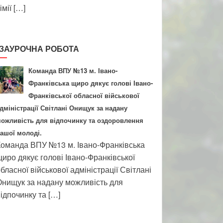
імії […]
ЗАУРОЧНА РОБОТА
Команда ВПУ №13 м. Івано-
Франківська щиро дякує голові Івано-
Франківської обласної військової
дміністрації Світлані Онищук за надану
ожливість для відпочинку та оздоровлення
ашої молоді.
оманда ВПУ №13 м. Івано-Франківська
иро дякує голові Івано-Франківської
бласної військової адміністрації Світлані
нищук за надану можливість для
ідпочинку та […]